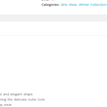
Categories:
Girls Wear
,
Winter Collection
ul and elegant drape
ing the delicate outer look
day wear