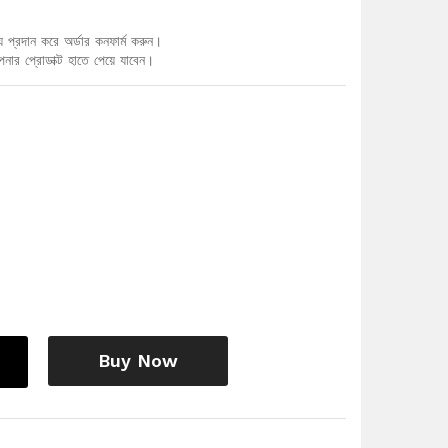
য প্রদান করে অর্ডার কনফার্ম করুন।
র প্রোডাক্ট হাতে পেয়ে যাবেন।
Buy Now