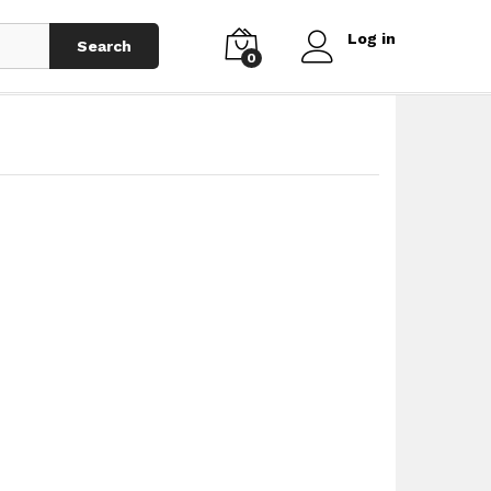
Log in
Search
0