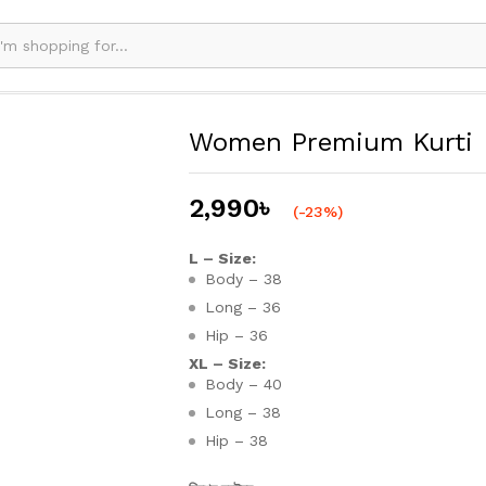
Women Premium Kurti
2,990
৳
(-23%)
L – Size:
Body – 38
Long – 36
Hip – 36
XL – Size:
Body – 40
Long – 38
Hip – 38